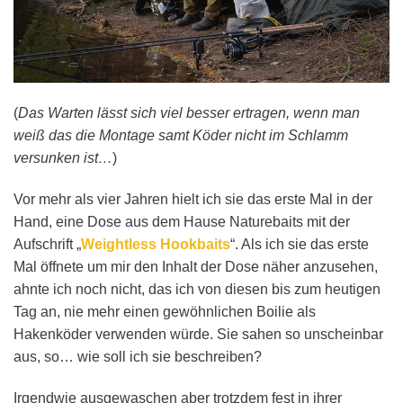
(
Das Warten lässt sich viel besser ertragen, wenn man
weiß das die Montage samt Köder nicht im Schlamm
versunken ist…
)
Vor mehr als vier Jahren hielt ich sie das erste Mal in der
Hand, eine Dose aus dem Hause Naturebaits mit der
Aufschrift „
Weightless Hookbaits
“. Als ich sie das erste
Mal öffnete um mir den Inhalt der Dose näher anzusehen,
ahnte ich noch nicht, das ich von diesen bis zum heutigen
Tag an, nie mehr einen gewöhnlichen Boilie als
Hakenköder verwenden würde. Sie sahen so unscheinbar
aus, so… wie soll ich sie beschreiben?
Irgendwie ausgewaschen aber trotzdem fest in ihrer