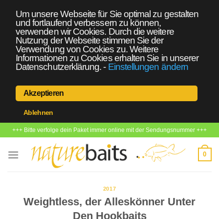
Um unsere Webseite für Sie optimal zu gestalten
und fortlaufend verbessern zu können,
verwenden wir Cookies. Durch die weitere
Nutzung der Webseite stimmen Sie der
Verwendung von Cookies zu. Weitere
Informationen zu Cookies erhalten Sie in unserer
Datenschutzerklärung.
-
Einstellungen ändern
Akzeptieren
Ablehnen
Zum
+++ Bitte verfolge dein Paket immer online mit der Sendungsnummer +++
Inhalt
springen
0
2017
Weightless, der Alleskönner Unter
Den Hookbaits