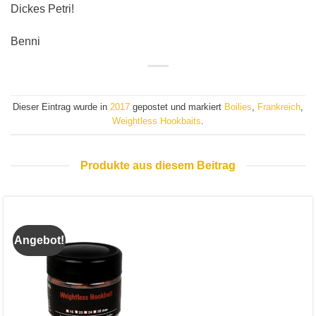
Dickes Petri!
Benni
Dieser Eintrag wurde in
2017
gepostet und markiert
Boilies
,
Frankreich
,
Weightless Hookbaits
.
Produkte aus diesem Beitrag
Angebot!