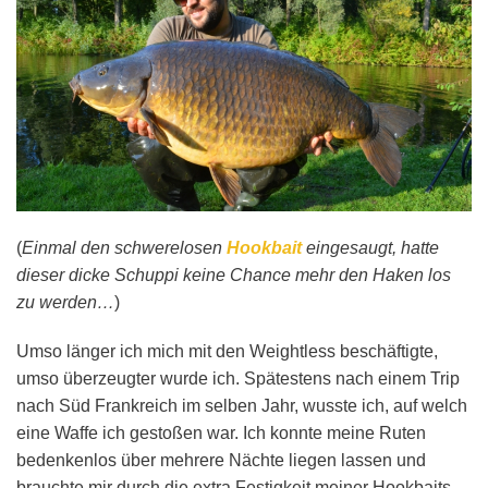
(
Einmal den schwerelosen
Hookbait
eingesaugt, hatte
dieser dicke Schuppi keine Chance mehr den Haken los
zu werden…
)
Umso länger ich mich mit den Weightless beschäftigte,
umso überzeugter wurde ich. Spätestens nach einem Trip
nach Süd Frankreich im selben Jahr, wusste ich, auf welch
eine Waffe ich gestoßen war. Ich konnte meine Ruten
bedenkenlos über mehrere Nächte liegen lassen und
brauchte mir durch die extra Festigkeit meiner Hookbaits