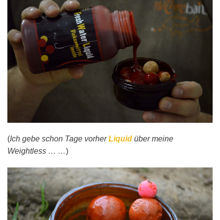
(
Ich gebe schon Tage vorher
Liquid
über meine
Weightless … …
)