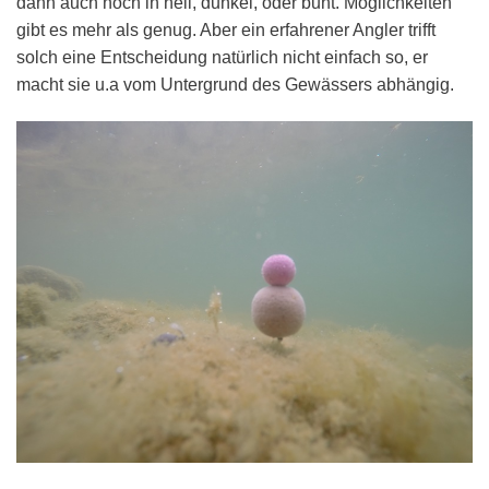
dann auch noch in hell, dunkel, oder bunt. Möglichkeiten
gibt es mehr als genug. Aber ein erfahrener Angler trifft
solch eine Entscheidung natürlich nicht einfach so, er
macht sie u.a vom Untergrund des Gewässers abhängig.