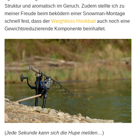
Struktur und aromatisch im Geruch. Zudem stellte ich zu
meiner Freude beim beködern einer Snowman-Montage
schnell fest, dass der
Weightless Hookbait
auch noch eine
Gewichtsreduzierende Komponente beinhaltet.
(
Jede Sekunde kann sich die Hupe melden…
)