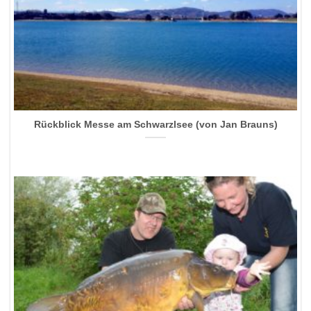
Rückblick Messe am Schwarzlsee (von Jan Brauns)