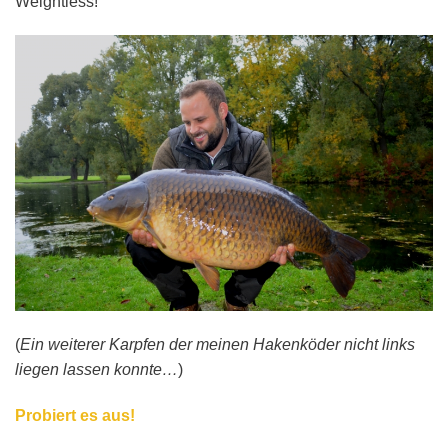
Weightless!
(
Ein weiterer Karpfen der meinen Hakenköder nicht links
liegen lassen konnte…
)
Probiert es aus!