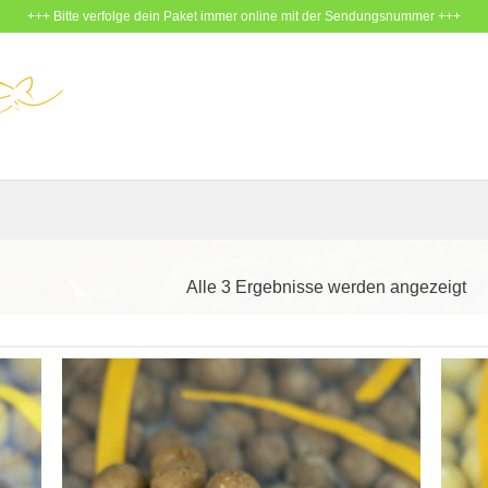
+++ Bitte verfolge dein Paket immer online mit der Sendungsnummer +++
Na
Alle 3 Ergebnisse werden angezeigt
Bel
sor