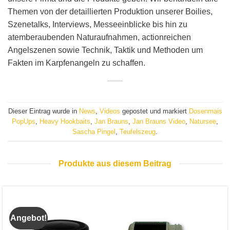
Themen von der detaillierten Produktion unserer Boilies,
Szenetalks, Interviews, Messeeinblicke bis hin zu
atemberaubenden Naturaufnahmen, actionreichen
Angelszenen sowie Technik, Taktik und Methoden um
Fakten im Karpfenangeln zu schaffen.
Dieser Eintrag wurde in
News
,
Videos
gepostet und markiert
Dosenmais
PopUps
,
Heavy Hookbaits
,
Jan Brauns
,
Jan Brauns Video
,
Natursee
,
Sascha Pingel
,
Teufelszeug
.
Produkte aus diesem Beitrag
Angebot!