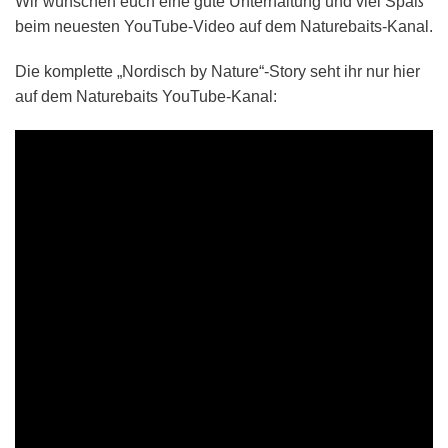
Wir wünschen euch eine gute Unterhaltung und viel Spaß
beim neuesten YouTube-Video auf dem Naturebaits-Kanal.
Die komplette „Nordisch by Nature“-Story seht ihr nur hier
auf dem Naturebaits YouTube-Kanal: