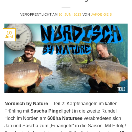
VERÖFFENTLICHT AM
10. JUNI 2023
VON
JAKOB GEIS
10
Juni
Nordisch by Nature
– Teil 2: Karpfenangeln im kalten
Frühling mit
Sascha Pingel
geht in die zweite Runde!
Hoch im Norden am
600ha Natursee
verabredeten sich
Jan und Sascha zum „Einangeln“ in die Saison. Mit Erfolg!