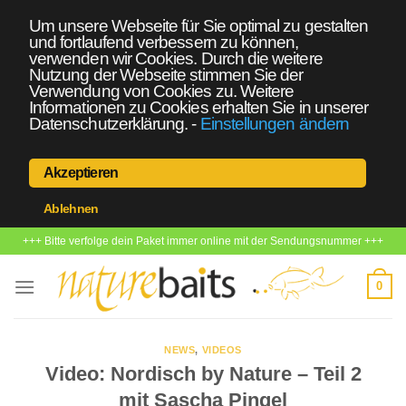
Um unsere Webseite für Sie optimal zu gestalten
und fortlaufend verbessern zu können,
verwenden wir Cookies. Durch die weitere
Nutzung der Webseite stimmen Sie der
Verwendung von Cookies zu. Weitere
Informationen zu Cookies erhalten Sie in unserer
Datenschutzerklärung.
-
Einstellungen ändern
Akzeptieren
Ablehnen
Zum
+++ Bitte verfolge dein Paket immer online mit der Sendungsnummer +++
Inhalt
springen
0
NEWS
,
VIDEOS
Video: Nordisch by Nature – Teil 2
mit Sascha Pingel