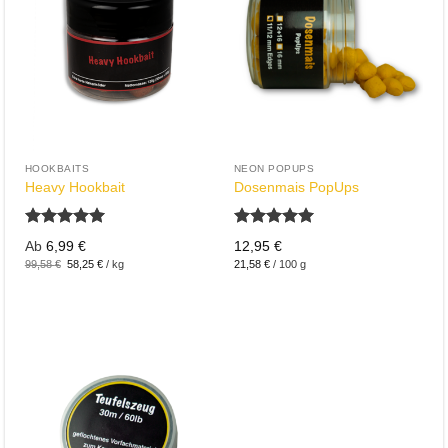
HOOKBAITS
NEON POPUPS
Heavy Hookbait
Dosenmais PopUps
Bewertet
Bewertet
Ab
6,99
€
12,95
€
mit
5.00
mit
5.00
Ursprünglicher
Aktueller
99,58
€
58,25
€
/
kg
21,58
€
/
100
g
von 5
von 5
Preis
Preis
war:
ist:
99,58 €
58,25 €.