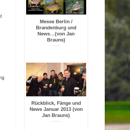
t
Messe Berlin /
Brandenburg und
News…(von Jan
Brauns)
ung
Rückblick, Fänge und
News Januar 2013 (von
Jan Brauns)