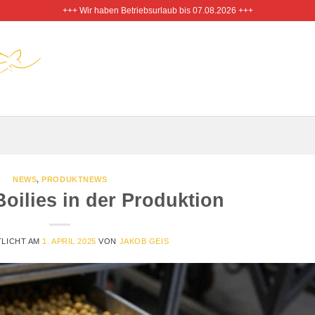
+++ Wir haben Betriebsurlaub bis 07.08.2026 +++
NEWS
,
PRODUKTNEWS
oilies in der Produktion
LICHT AM
1. APRIL 2025
VON
JAKOB GEIS