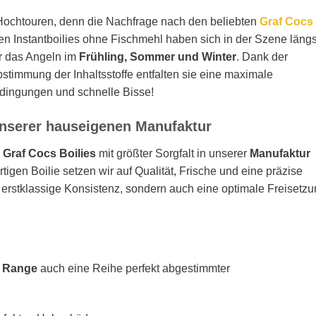
 Hochtouren, denn die Nachfrage nach den beliebten
Graf Cocs
en Instantboilies ohne Fischmehl haben sich in der Szene längs
ür das Angeln im
Frühling, Sommer und Winter
. Dank der
stimmung der Inhaltsstoffe entfalten sie eine maximale
edingungen und schnelle Bisse!
unserer hauseigenen Manufaktur
e
Graf Cocs Boilies
mit größter Sorgfalt in unserer
Manufaktur
rtigen Boilie setzen wir auf Qualität, Frische und eine präzise
e erstklassige Konsistenz, sondern auch eine optimale Freisetz
s Range
auch eine Reihe perfekt abgestimmter