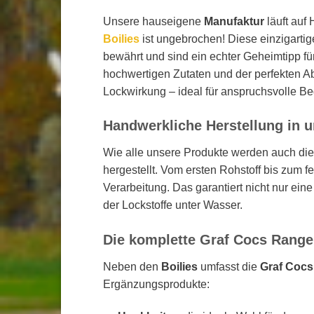
Unsere hauseigene
Manufaktur
läuft auf
Boilies
ist ungebrochen! Diese einzigartig
bewährt und sind ein echter Geheimtipp f
hochwertigen Zutaten und der perfekten Ab
Lockwirkung – ideal für anspruchsvolle B
Handwerkliche Herstellung in 
Wie alle unsere Produkte werden auch di
hergestellt. Vom ersten Rohstoff bis zum fe
Verarbeitung. Das garantiert nicht nur ein
der Lockstoffe unter Wasser.
Die komplette Graf Cocs Range
Neben den
Boilies
umfasst die
Graf Coc
Ergänzungsprodukte: