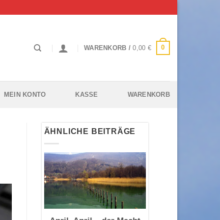
0
WARENKORB /
0,00
€
MEIN KONTO
KASSE
WARENKORB
ÄHNLICHE BEITRÄGE