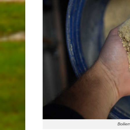
Boilie