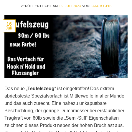
VERÖFFENTLICHT AM
16. JULI 2023
VON
JAKOB GEIS
16
Juli
Das neue „
Teufelszeug
“ ist eingetroffen! Das extrem
abriebsfeste Spezialvorfach ist Mittlerweile in aller Munde
und das auch zurecht. Eine nahezu unkaputtbare
Beschichtung, der geringe Durchmesser bei erstaunlicher
Tragkraft von 60lb sowie die „Semi-Stiff“ Eigenschaften
zeichnen dieses Produkt neben der hohen Bruchlast aus.