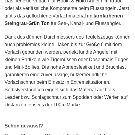
Das perfekte Vorfach für Hook- & Hold Angeln im Kraut
oder als verlässliche Komponente beim Flussangeln. Jetzt
gibt’s das geflochtene Vorfachmaterial im
tarnfarbenen
Steingrau-Grün Ton
für See-, Kanal- und Flussangler.
Dank des dünnen Durchmessers des Teufelszeugs können
auch problemlos kleine Haken bis zur Größe 8 mit dem
Vorfach gebunden werden, perfekt für die Angelei mit
kleinen Partikeln wie Tigernüssen oder Dosenmais Edges
und Mini-Boilies. Die hohe Abriebsfestikeit und Bruchlast
garantieren eine zuverlässige, nutzerfreundliche
Vorfachschnur beim Einsatz in Extremsituationen.
Selbstverständlich eignet sich das Material auch als
Leader bzw. Schlagschnur zum Spodden oder Werfen auf
Distanzen jenseits der 100m Marke.
Schon gewusst?