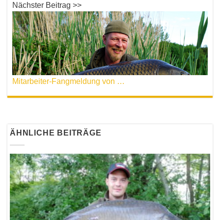
Nächster Beitrag >>
Mitarbeiter-Fangmeldung von Tobias Siekmann
ÄHNLICHE BEITRÄGE