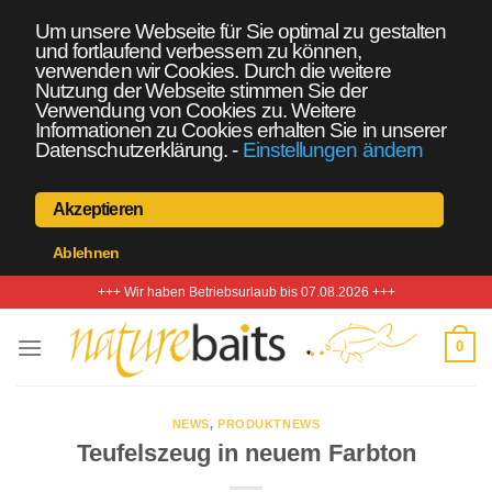
Um unsere Webseite für Sie optimal zu gestalten
und fortlaufend verbessern zu können,
verwenden wir Cookies. Durch die weitere
Nutzung der Webseite stimmen Sie der
Verwendung von Cookies zu. Weitere
Informationen zu Cookies erhalten Sie in unserer
Datenschutzerklärung.
-
Einstellungen ändern
Akzeptieren
Ablehnen
Zum
+++ Wir haben Betriebsurlaub bis 07.08.2026 +++
Inhalt
springen
0
NEWS
,
PRODUKTNEWS
Teufelszeug in neuem Farbton