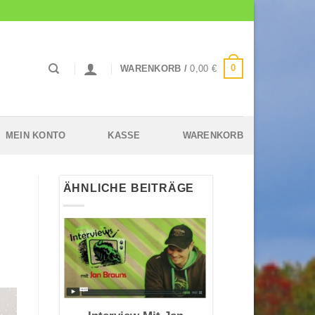
0
WARENKORB /
0,00
€
MEIN KONTO
KASSE
WARENKORB
ÄHNLICHE BEITRÄGE