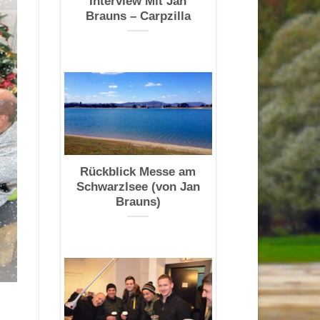
Interview Mit Jan
Brauns – Carpzilla
Rückblick Messe am
Schwarzlsee (von Jan
Brauns)