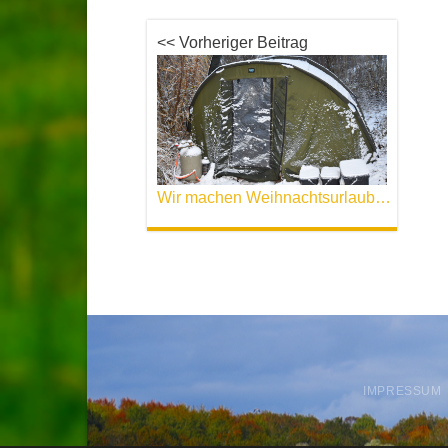
<< Vorheriger Beitrag
Wir machen Weihnachtsurlaub: Kein Versand zwischen 23.12. und 05.01.2020
IMPRESSUM