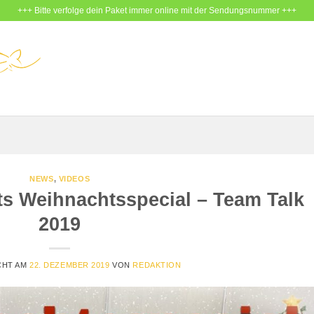
+++ Bitte verfolge dein Paket immer online mit der Sendungsnummer +++
NEWS
,
VIDEOS
ts Weihnachtsspecial – Team Talk
2019
CHT AM
22. DEZEMBER 2019
VON
REDAKTION