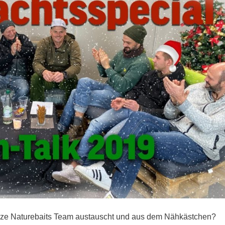
nze Naturebaits Team austauscht und aus dem Nähkästchen?