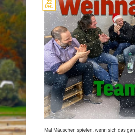
22
Dez.
Mal Mäuschen spielen, wenn sich das ga