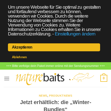
Um unsere Webseite für Sie optimal zu gestalten
und fortlaufend verbessern zu können,
verwenden wir Cookies. Durch die weitere
Nutzung der Webseite stimmen Sie der
Verwendung von Cookies zu. Weitere
Informationen zu Cookies erhalten Sie in unserer
Datenschutzerklärung.
-
Einstellungen ändern
Akzeptieren
Ablehnen
Zum
+++ Bitte verfolge dein Paket immer online mit der Sendungsnummer +++
Inhalt
springen
0
NEWS
,
PRODUKTNEWS
Jetzt erhältlich: die „Winter-
Bundles“