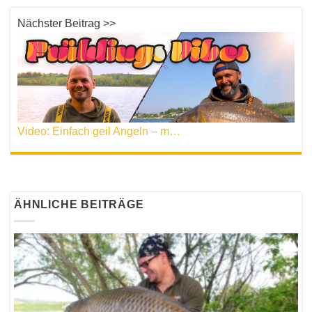
Nächster Beitrag >>
Video: Einfach geil Angeln – mit Romeo Eyl
ÄHNLICHE BEITRÄGE