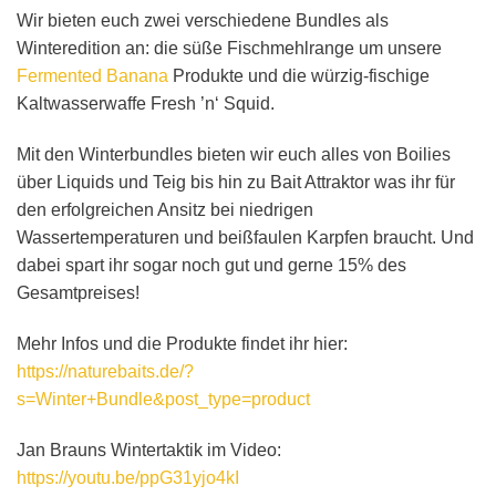
Wir bieten euch zwei verschiedene Bundles als
Winteredition an: die süße Fischmehlrange um unsere
Fermented Banana
Produkte und die würzig-fischige
Kaltwasserwaffe Fresh ’n‘ Squid.
Mit den Winterbundles bieten wir euch alles von Boilies
über Liquids und Teig bis hin zu Bait Attraktor was ihr für
den erfolgreichen Ansitz bei niedrigen
Wassertemperaturen und beißfaulen Karpfen braucht. Und
dabei spart ihr sogar noch gut und gerne 15% des
Gesamtpreises!
Mehr Infos und die Produkte findet ihr hier:
https://naturebaits.de/?
s=Wint
er+Bundle&post_type=product
Jan Brauns Wintertaktik im Video:
https://youtu.be/ppG31yjo4kI