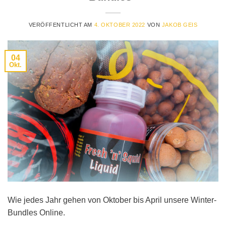
VERÖFFENTLICHT AM
4. OKTOBER 2022
VON
JAKOB GEIS
04
Okt.
Wie jedes Jahr gehen von Oktober bis April unsere Winter-
Bundles Online.