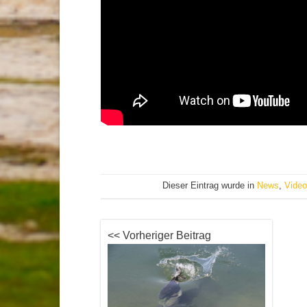
Dieser Eintrag wurde in
News
,
Vide
<< Vorheriger Beitrag