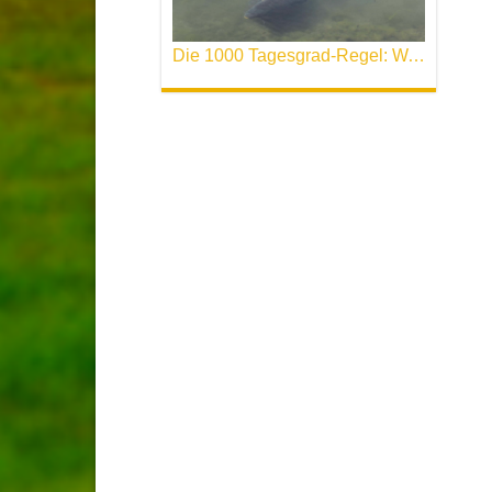
Die 1000 Tagesgrad-Regel: Wann laicht der Karpfen ?