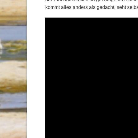
kommt alles anders als gedacht, seht selb