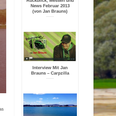
Rückblick, Messen und
News Februar 2013
(von Jan Brauns)
Interview Mit Jan
Brauns – Carpzilla
as