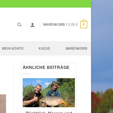
0
WARENKORB /
0,00
€
MEIN KONTO
KASSE
WARENKORB
ÄHNLICHE BEITRÄGE