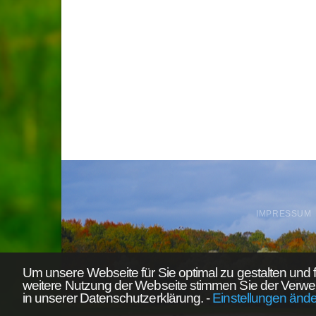
IMPRESSUM
Um unsere Webseite für Sie optimal zu gestalten und 
weitere Nutzung der Webseite stimmen Sie der Verwe
Die d
in unserer Datenschutzerklärung.
-
Einstellungen änd