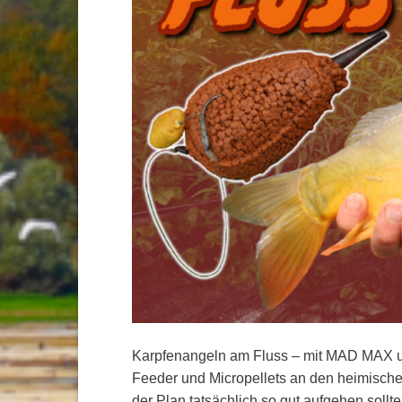
Karpfenangeln am Fluss – mit MAD MAX un
Feeder und Micropellets an den heimischen
der Plan tatsächlich so gut aufgehen sollt