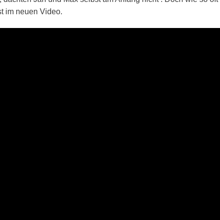
st im neuen Video.