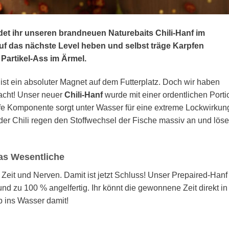
det ihr unseren brandneuen Naturebaits Chili-Hanf im
uf das nächste Level heben und selbst träge Karpfen
 Partikel-Ass im Ärmel.
ist ein absoluter Magnet auf dem Futterplatz. Doch wir haben
macht! Unser neuer
Chili-Hanf
wurde mit einer ordentlichen Porti
arfe Komponente sorgt unter Wasser für eine extreme Lockwirkun
der Chili regen den Stoffwechsel der Fische massiv an und lös
das Wesentliche
 Zeit und Nerven. Damit ist jetzt Schluss! Unser Prepaired-Hanf 
und zu 100 % angelfertig. Ihr könnt die gewonnene Zeit direkt in
b ins Wasser damit!