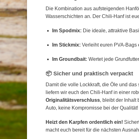
Die Kombination aus aufsteigenden Hanföle
Wasserschichten an. Der Chili-Hanf ist eue
Im Spodmix:
Die ideale, attraktive Basi
Im Stickmix:
Verleiht euren PVA-Bags ei
Im Groundbait:
Wertet jede Grundfutte
📦 Sicher und praktisch verpackt
Damit die volle Lockkraft, die Öle und da
liefern wir euch den Chili-Hanf in einer ro
Originalitätsverschluss
, bleibt der Inhal
Auto, keine Kompromisse bei der Qualität!
Heizt den Karpfen ordentlich ein!
Sichert
macht euch bereit für die nächsten Ausna