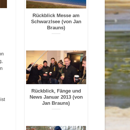
Rückblick Messe am
Schwarzlsee (von Jan
Brauns)
on
g,
en
Rückblick, Fänge und
News Januar 2013 (von
ist
Jan Brauns)