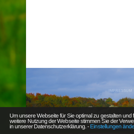
IMPRESSUM
Um unsere Webseite für Sie optimal zu gestalten und 
weitere Nutzung der Webseite stimmen Sie der Verwe
Die d
in unserer Datenschutzerklärung.
-
Einstellungen änd