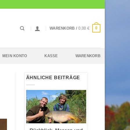
0
WARENKORB /
0,00
€
MEIN KONTO
KASSE
WARENKORB
ÄHNLICHE BEITRÄGE