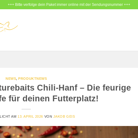
+++ Bitte verfolge dein Paket immer online mit der Sendungsnummer +++
NEWS
,
PRODUKTNEWS
turebaits Chili-Hanf – Die feurige
 für deinen Futterplatz!
LICHT AM
13. APRIL 2026
VON
JAKOB GEIS