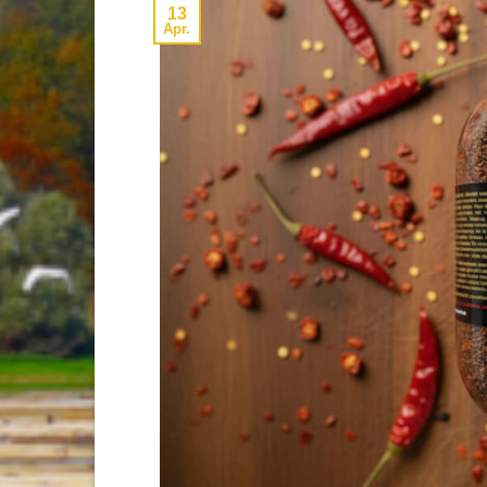
13
Apr.