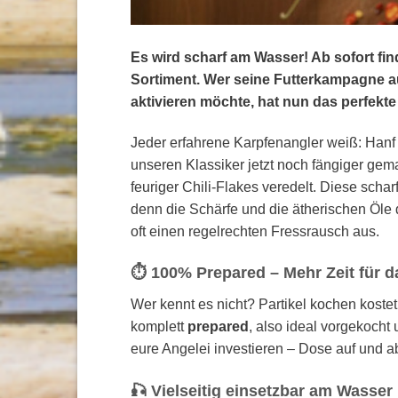
Es wird scharf am Wasser! Ab sofort fin
Sortiment. Wer seine Futterkampagne a
aktivieren möchte, hat nun das perfekte
Jeder erfahrene Karpfenangler weiß: Hanf 
unseren Klassiker jetzt noch fängiger ge
feuriger Chili-Flakes veredelt. Diese sch
denn die Schärfe und die ätherischen Öle 
oft einen regelrechten Fressrausch aus.
⏱️ 100% Prepared – Mehr Zeit für 
Wer kennt es nicht? Partikel kochen kostet
komplett
prepared
, also ideal vorgekocht 
eure Angelei investieren – Dose auf und a
🎣 Vielseitig einsetzbar am Wasser