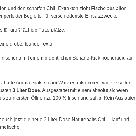
n und den scharfen Chili-Extrakten zieht Fische aus allen
r perfekter Begleiter für verschiedenste Einsatzzwecke:
s für großflächige Futterplätze.
ne grobe, feurige Textur.
rmischung mit einem ordentlichen Schärfe-Kick hochgradig auf.
s scharfe Aroma exakt so am Wasser ankommen, wie sie sollen,
busten
3 Liter Dose
. Ausgestattet mit einem absolut sicheren
t bis zum ersten Öffnen zu 100 % frisch und saftig. Kein Auslaufe
 euch jetzt die neue 3-Liter-Dose Naturebaits Chili-Hanf und
hmefische.