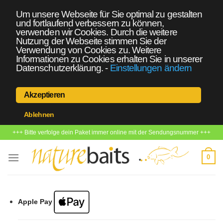
Um unsere Webseite für Sie optimal zu gestalten
und fortlaufend verbessern zu können,
verwenden wir Cookies. Durch die weitere
Nutzung der Webseite stimmen Sie der
Verwendung von Cookies zu. Weitere
Informationen zu Cookies erhalten Sie in unserer
Datenschutzerklärung.
-
Einstellungen ändern
Akzeptieren
Ablehnen
Zum
+++ Bitte verfolge dein Paket immer online mit der Sendungsnummer +++
Inhalt
springen
0
Apple Pay