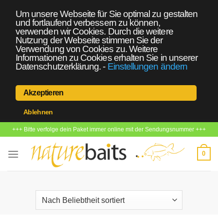
Um unsere Webseite für Sie optimal zu gestalten
und fortlaufend verbessern zu können,
verwenden wir Cookies. Durch die weitere
Nutzung der Webseite stimmen Sie der
Verwendung von Cookies zu. Weitere
Informationen zu Cookies erhalten Sie in unserer
Datenschutzerklärung.
-
Einstellungen ändern
Akzeptieren
Ablehnen
Zum
+++ Bitte verfolge dein Paket immer online mit der Sendungsnummer +++
Inhalt
springen
0