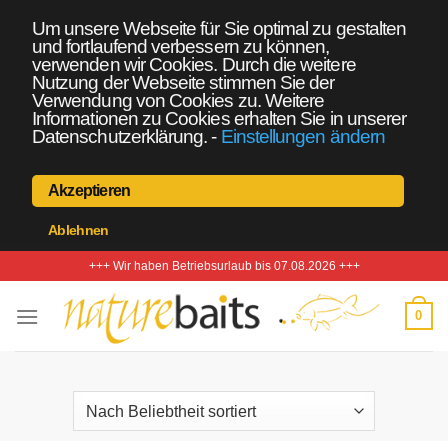
Um unsere Webseite für Sie optimal zu gestalten
und fortlaufend verbessern zu können,
verwenden wir Cookies. Durch die weitere
Nutzung der Webseite stimmen Sie der
Verwendung von Cookies zu. Weitere
Informationen zu Cookies erhalten Sie in unserer
Datenschutzerklärung.
-
Einstellungen ändern
Akzeptieren
Ablehnen
Zum
+++ Wir haben Betriebsurlaub bis 07.08.2026 +++
Inhalt
springen
0